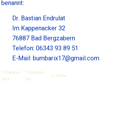
benannt:
Dr. Bastian Endrulat
Im Kappenacker 32
76887 Bad Bergzabern
Telefon: 06343 93 89 51
E-Mail: bumbarix17@gmail.com
❐ Datensc
❐ Impress
⭯ Home
hutz
um